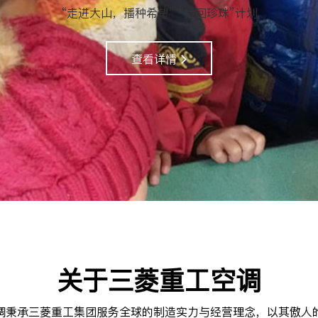
“走进大山，播种希望” “捡回珍珠”计划
查看详情
关于三菱重工空调
调秉承三菱重工集团服务全球的制造实力与经营理念，以其傲人