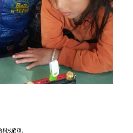
的科技底蕴，