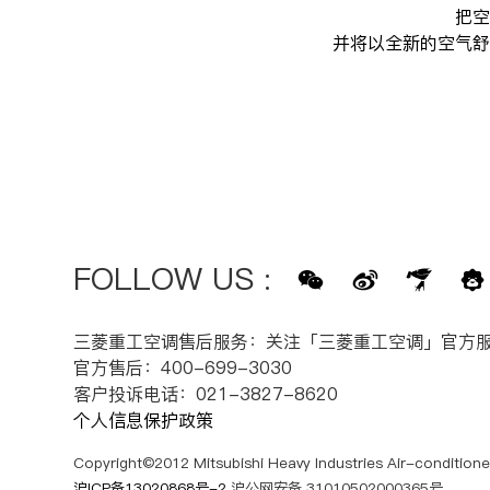
把空
并将以全新的空气舒
FOLLOW US
:
三菱重工空调售后服务：关注「三菱重工空调」官方
官方售后：400-699-3030
客户投诉电话：021-3827-8620
个人信息保护政策
Copyright©2012 Mitsubishi Heavy Industries Air-conditioners
沪ICP备13020868号-2
沪公网安备 31010502000365号