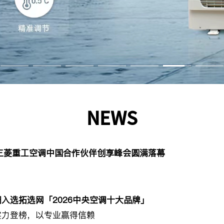
NEWS
26三菱重工空调中国合作伙伴创享峰会圆满落幕
入选拓选网「2026中央空调十大品牌」
实力登榜，以专业赢得信赖